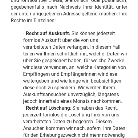
und formlos (per E
Mail, telefonisch oder postalisch),
‐
gegebenenfalls nach Nachweis Ihrer Identität, unter
der unten angegebenen Adresse geltend machen. Ihre
Rechte im Einzelnen:
Recht auf Auskunft:
Sie können jederzeit
·
formlos Auskunft über die von uns
verarbeiteten Daten verlangen. In diesem Fall
teilen wir Ihnen schriftlich mit, welche Daten wir
über Sie gespeichert haben, für welche Zwecke
wir diese verwenden, an welche Kategorien von
Empfängern und Empfängerinnen wir diese
weitergeben und wie lange wir beabsichtigen,
diese noch zu speichern. Wir werden Ihrem
Auskunftsansuchen unverzüglich, längstens
jedoch innerhalb eines Monats nachkommen.
Recht auf Löschung
: Sie haben das Recht,
·
jederzeit formlos die Löschung Ihrer von uns
verarbeiteten Daten zu begehren. Diesem
Ansuchen kommen wir nach, sofern Ihre Daten
für den Erhebungszweck nicht mehr notwendig