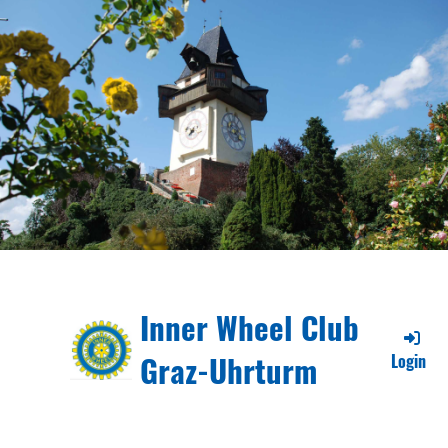
Inner Wheel Club
Graz-Uhrturm
Login